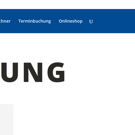
chner
Terminbuchung
Onlineshop
HUNG