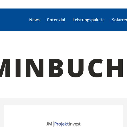
News
Potenzial
Leistungspakete
Solarre
MINBUC